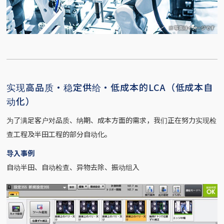
实现高品质・稳定供给・低成本的LCA（低成本自
动化）
为了满足客户对品质、纳期、成本方面的需求，我们正在努力实现检
查工程及半田工程的部分自动化。
导入事例
自动半田、自动检查、异物去除、振动组入