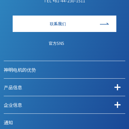
TEL
+81-44-230-1511
联系我们
官方SNS
神明电机的优势
产品信息
按用途查找产品
企业信息
汽车
社长致辞
办公机器
通知