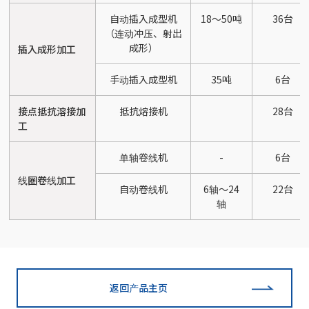
自动插入成型机
18～50吨
36台
（连动冲压、射出
成形）
插入成形加工
手动插入成型机
35吨
6台
接点抵抗溶接加
抵抗熔接机
28台
工
单轴卷线机
-
6台
线圈卷线加工
自动卷线机
6轴～24
22台
轴
返回产品主页