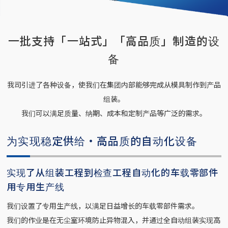
一批支持「一站式」「高品质」制造的设
备
我司引进了各种设备，使我们在集团内部能够完成从模具制作到产品
组装。
我们可以满足质量、纳期、成本和定制产品等广泛的需求。
为实现稳定供给・高品质的自动化设备
实现了从组装工程到检查工程自动化的车载零部件
用专用生产线
我们设置了专用生产线，以满足日益增长的车载零部件需求。
我们的作业是在无尘室环境防止异物混入，并通过全自动组装实现高