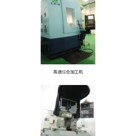
高速综合加工机