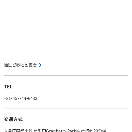
通过谷歌地图查看
TEL
+81-45-744-6433
交通方式
东急田园都市线 南町田Granberry Park站 步行约20分钟