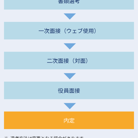
書類選考
一次面接（ウェブ使用）
二次面接（対面）
役員面接
内定