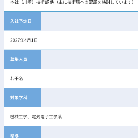
本社（川崎）技術部 他（主に技術職への配属を検討しています）
入社予定日
2027年4月1日
募集人員
若干名
対象学科
機械工学、電気電子工学系
給与