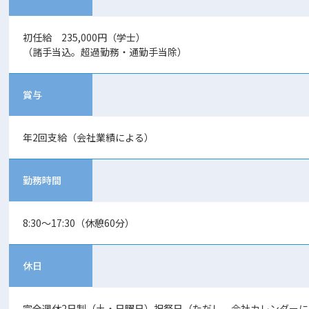
初任給 235,000円（学士）
（諸手当込。超過勤務・通勤手当除）
賞与
年2回支給（会社業績による）
勤務時間
8:30～17:30（休憩60分）
休日
完全週休2日制（土・日曜日）祝祭日（ただし、会社カレンダーに