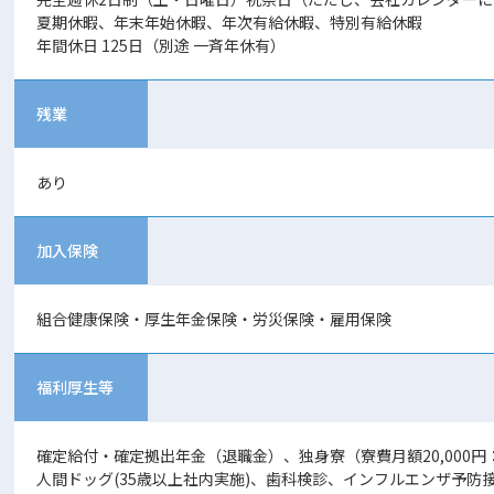
夏期休暇、年末年始休暇、年次有給休暇、特別有給休暇
年間休日 125日（別途 一斉年休有）
残業
あり
加入保険
組合健康保険・厚生年金保険・労災保険・雇用保険
福利厚生等
確定給付・確定拠出年金（退職金）、独身寮（寮費月額20,000
人間ドッグ(35歳以上社内実施)、歯科検診、インフルエンザ予防接