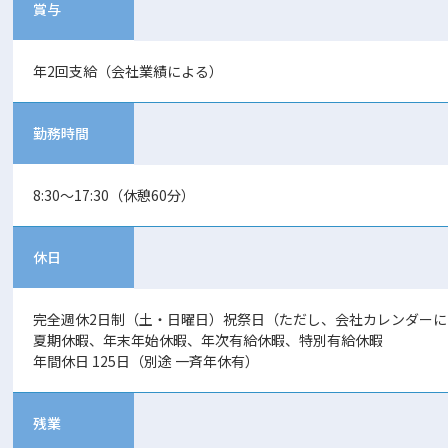
賞与
年2回支給（会社業績による）
勤務時間
8:30～17:30（休憩60分）
休日
完全週休2日制（土・日曜日）祝祭日（ただし、会社カレンダーに
夏期休暇、年末年始休暇、年次有給休暇、特別有給休暇
年間休日 125日（別途 一斉年休有）
残業