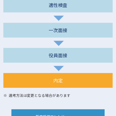
適性検査
一次面接
役員面接
内定
選考方法は変更となる場合があります