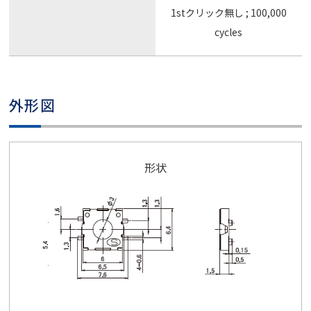
1stクリック無し ; 100,000
cycles
外形図
形状