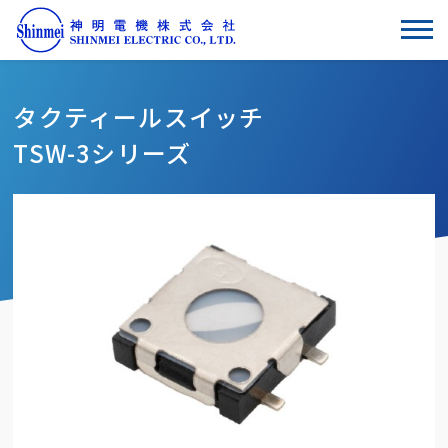
タクティールスイッチ
TSW-3シリーズ