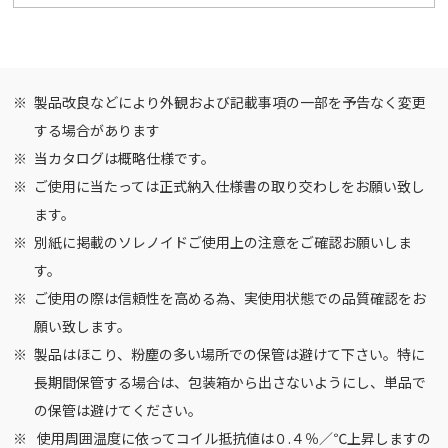
製品改良などにより外観および記載事項の一部を予告なく変更
する場合があります
当カタログは概略仕様です。
ご使用に当たっては正式納入仕様書の取り交わしをお願い致し
ます。
別紙に掲載の
ソレノイドご使用上の注意
をご確認お願いしま
す。
ご使用の際は信頼性を高める為、実使用状態での品質確認をお
願い致します。
製品はほこり、粉塵の多い場所での保管は避けて下さい。特に
長期間保管する場合は、包装箱から出さないようにし、単品で
の保管は避けてください。
使用周囲温度に依ってコイル抵抗値は０.４％／℃上昇しますの