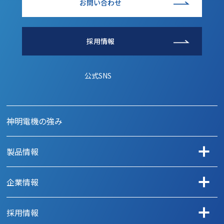
お問い合わせ
採用情報
公式SNS
神明電機の強み
製品情報
用途から探す
企業情報
自動車
メッセージ
事務機器
採用情報