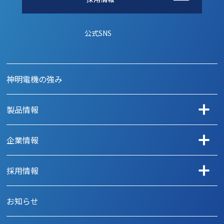
公式SNS
神明電機の強み
製品情報
用途から探す
企業情報
自動車
メッセージ
事務機器
採用情報
会社概要
カメラ
神明電機を知る
お知らせ
沿革
家電
働く人を知る
アクセス
アミューズメント