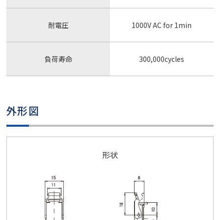
耐電圧
1000V AC for 1min
負荷寿命
300,000cycles
外形図
形状