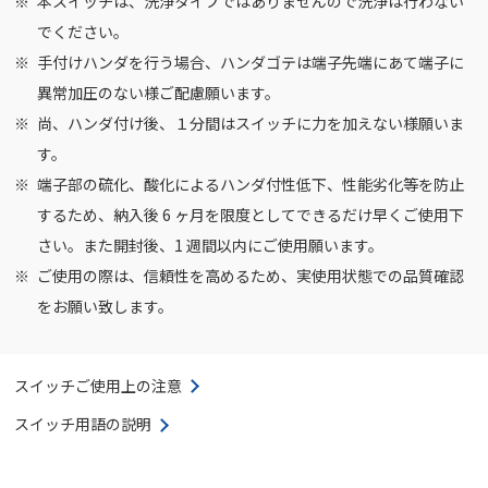
本スイッチは、洗浄タイプではありませんので洗浄は行わない
でください。
手付けハンダを行う場合、ハンダゴテは端子先端にあて端子に
異常加圧のない様ご配慮願います。
尚、ハンダ付け後、１分間はスイッチに力を加えない様願いま
す。
端子部の硫化、酸化によるハンダ付性低下、性能劣化等を防止
するため、納入後 6 ヶ月を限度としてできるだけ早くご使用下
さい。また開封後、1 週間以内にご使用願います。
ご使用の際は、信頼性を高めるため、実使用状態での品質確認
をお願い致します。
スイッチご使用上の注意
スイッチ用語の説明