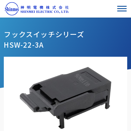
フックスイッチシリーズ
HSW-22-3A