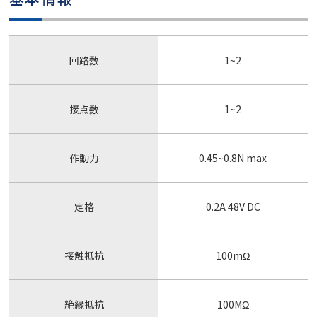
回路数
1~2
接点数
1~2
作動力
0.45~0.8N max
定格
0.2A 48V DC
接触抵抗
100mΩ
絶縁抵抗
100MΩ