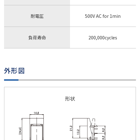
耐電圧
500V AC for 1min
負荷寿命
200,000cycles
外形図
形状