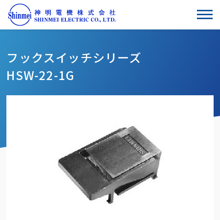
フックスイッチシリーズ
HSW-22-1G