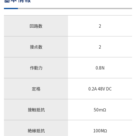
回路数
2
接点数
2
作動力
0.8N
定格
0.2A 48V DC
接触抵抗
50mΩ
絶縁抵抗
100MΩ