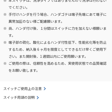
本スイッチは、洗浄タイプではありませんので洗浄は行わない
でください。
手付けハンダを行う場合、ハンダゴテは端子先端にあて端子に
異常加圧のない様ご配慮願います。
尚、ハンダ付け後、１分間はスイッチに力を加えない様願いま
す。
端子部の硫化、酸化によるハンダ付性低下、性能劣化等を防止
するため、納入後 6 ヶ月を限度としてできるだけ早くご使用下
さい。また開封後、1 週間以内にご使用願います。
ご使用の際は、信頼性を高めるため、実使用状態での品質確認
をお願い致します。
スイッチご使用上の注意
スイッチ用語の説明