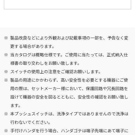
製品改良などにより外観および記載事項の一部を、予告なく変
更する場合があります。
当カタログは概略仕様です。ご使用に当たっては、正式納入仕
様書の取り交わしをお願い致します。
スイッチの使用上の注意
をご確認お願いします。
製品の用途にかかわらず、高い安全性を必要とする機器にご使
用の際は、セットメーカー様において、保護回路や冗長回路を
設けて機器の安全を図るとともに、安全性の確認をお願い致し
ます。
本プッシュスイッチは、洗浄タイプではありませんので洗浄は
行わないでください。
手付けハンダを行う場合、ハンダゴテは端子先端にあて端子に