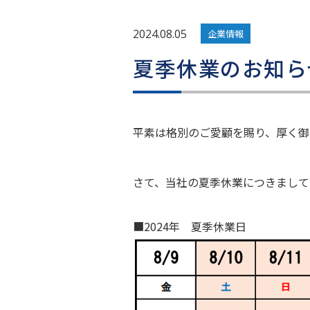
2024.08.05
企業情報
夏季休業のお知ら
平素は格別のご愛顧を賜り、厚く御
さて、当社の夏季休業につきまして
■2024年 夏季休業日