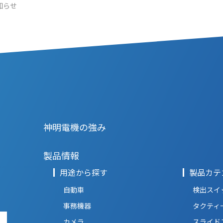
知らせ
神明電機の強み
製品情報
用途から探す
製品カテ
自動車
検出スイ
事務機器
タクティ
カメラ
スライド