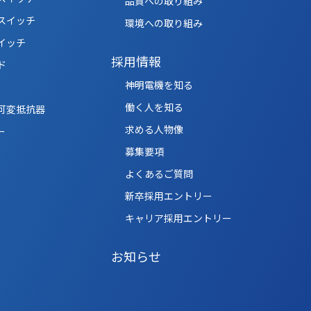
品質への取り組み
スイッチ
環境への取り組み
イッチ
採用情報
ド
神明電機を知る
働く人を知る
可変抵抗器
求める人物像
ー
募集要項
よくあるご質問
新卒採用エントリー
キャリア採用エントリー
お知らせ