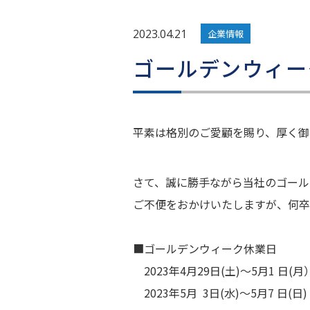
2023.04.21
企業情報
ゴールデンウィー
平素は格別のご愛顧を賜り、厚く御
さて、誠に勝手ながら当社のゴール
ご不便をおかけいたしますが、何卒
■ゴールデンウィーク休業日
2023年4月29日(土)～5月1 日(月
2023年5月 3日(水)～5月7 日(日)